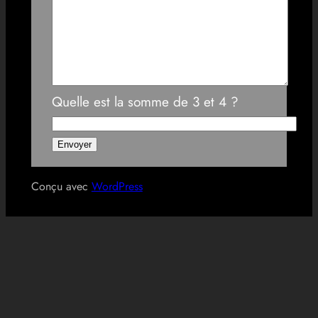
Quelle est la somme de 3 et 4 ?
Conçu avec
WordPress