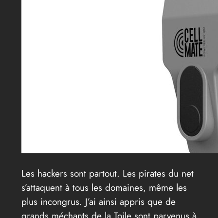
Les hackers sont partout. Les pirates du net
s’attaquent à tous les domaines, même les
plus incongrus. J’ai ainsi appris que de
grands méchants de la Toile sont parvenus à