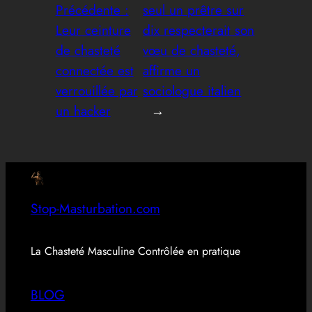
Précédente :
seul un prêtre sur
Leur ceinture
dix respecterait son
de chasteté
vœu de chasteté,
connectée est
affirme un
verrouillée par
sociologue italien
un hacker
→
Stop-Masturbation.com
La Chasteté Masculine Contrôlée en pratique
BLOG