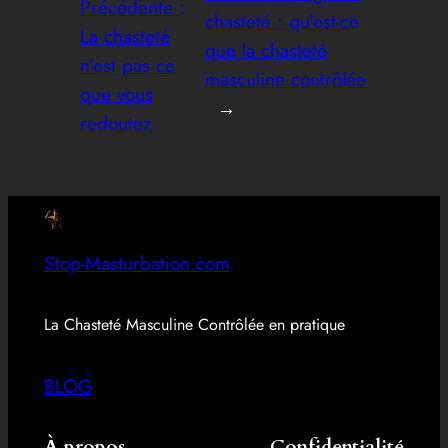
Précédente :
chasteté : qu’est-ce
La chasteté
que la chasteté
n’est pas ce
masculine contrôlée
que vous
→
redoutez
Stop-Masturbation.com
La Chasteté Masculine Contrôlée en pratique
BLOG
À propos
Confidentialité