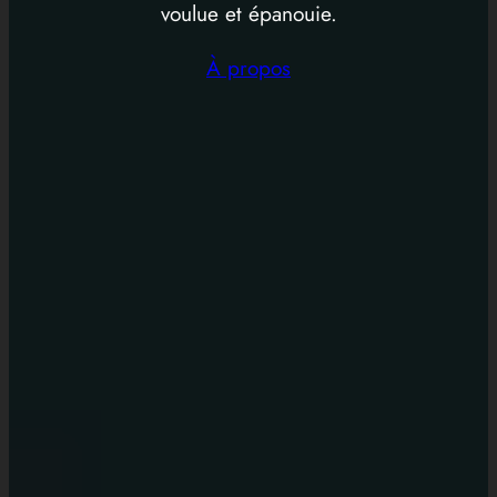
voulue et épanouie.
À propos