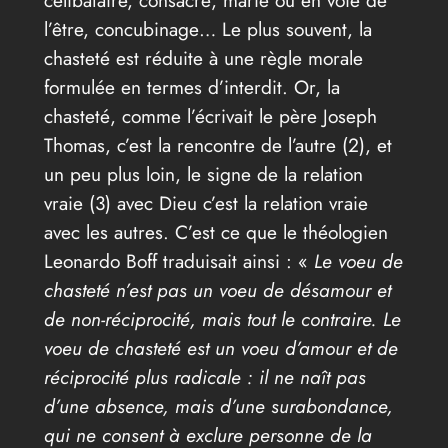
célibataire, consacré, marié ou en voie de
l’être, concubinage… Le plus souvent, la
chasteté est réduite à une règle morale
formulée en termes d’interdit. Or, la
chasteté, comme l’écrivait le père Joseph
Thomas, c’est la rencontre de l’autre (2), et
un peu plus loin, le signe de la relation
vraie (3) avec Dieu c’est la relation vraie
avec les autres. C’est ce que le théologien
Leonardo Boff traduisait ainsi : «
Le voeu de
chasteté n’est pas un voeu de désamour et
de non-réciprocité, mais tout le contraire. Le
voeu de chasteté est un voeu d’amour et de
réciprocité plus radicale : il ne naît pas
d’une absence, mais d’une surabondance,
qui ne consent à exclure personne de la