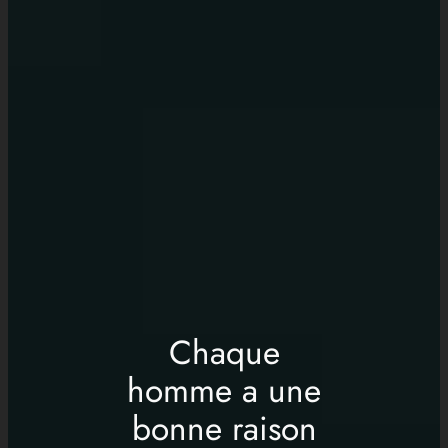
Chaque
homme a une
bonne raison