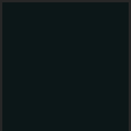
Aller
au
contenu