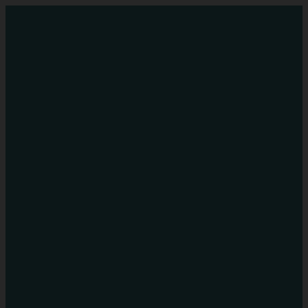
Aller
au
contenu