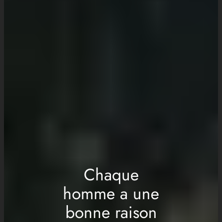
Chaque
homme a une
bonne raison