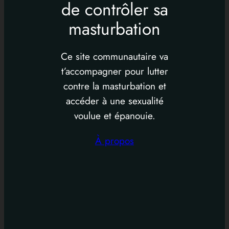
de contrôler sa
masturbation
Ce site communautaire va
t’accompagner pour lutter
contre la masturbation et
accéder à une sexualité
voulue et épanouie.
À propos