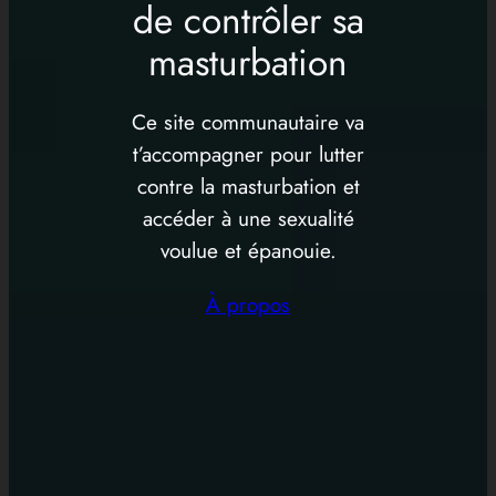
de contrôler sa
masturbation
Ce site communautaire va
t’accompagner pour lutter
contre la masturbation et
accéder à une sexualité
voulue et épanouie.
À propos