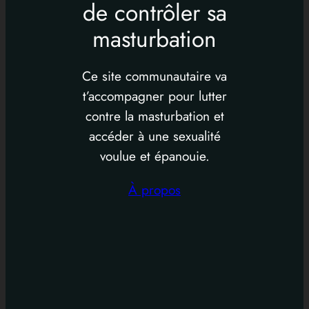
de contrôler sa
masturbation
Ce site communautaire va
t’accompagner pour lutter
contre la masturbation et
accéder à une sexualité
voulue et épanouie.
À propos