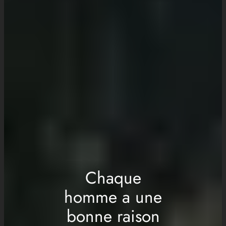
Chaque
homme a une
bonne raison