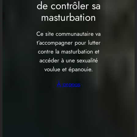
de contrôler sa
masturbation
Ce site communautaire va
t’accompagner pour lutter
contre la masturbation et
accéder à une sexualité
voulue et épanouie.
À propos