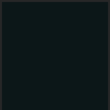
Aller
au
contenu