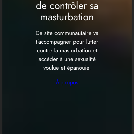
de contrôler sa
masturbation
Ce site communautaire va
t’accompagner pour lutter
contre la masturbation et
accéder à une sexualité
voulue et épanouie.
À propos