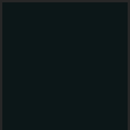
Aller
au
contenu