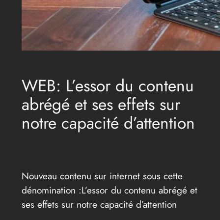
WEB: L’essor du contenu
abrégé et ses effets sur
notre capacité d’attention
Nouveau contenu sur internet sous cette
dénomination :L’essor du contenu abrégé et
ses effets sur notre capacité d’attention