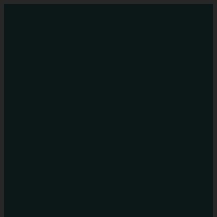
Aller
au
contenu