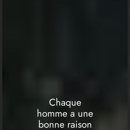
Chaque
homme a une
bonne raison