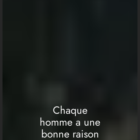
Chaque
homme a une
bonne raison