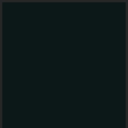
Aller
au
contenu